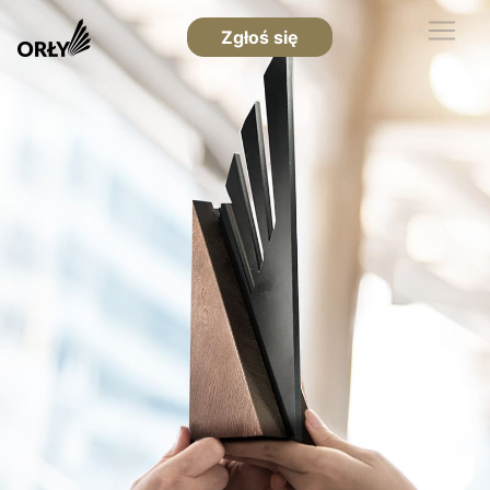
Zgłoś się