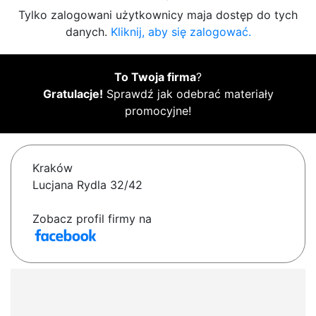
Tylko zalogowani użytkownicy maja dostęp do tych
danych.
Kliknij, aby się zalogować.
To Twoja firma
?
Gratulacje!
Sprawdź jak odebrać materiały
promocyjne!
Kraków
Lucjana Rydla 32/42
Zobacz profil firmy na