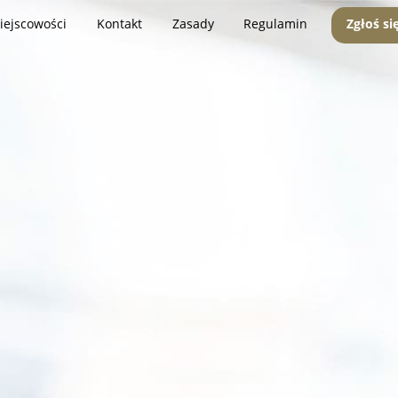
iejscowości
Kontakt
Zasady
Regulamin
Zgłoś si