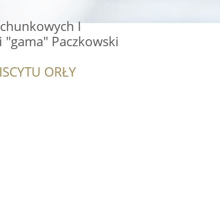
achunkowych I
 "gama" Paczkowski
ISCYTU ORŁY