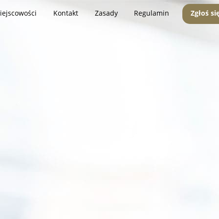
iejscowości
Kontakt
Zasady
Regulamin
Zgłoś si