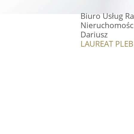
Biuro Usług R
Nieruchomości
Dariusz
LAUREAT PLEB