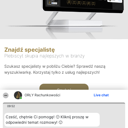
Znajdź specjalistę
Plebiscyt skupia najlepszych w branży
Szukasz specjalisty w pobliżu Ciebie? Sprawdź naszą
wyszukiwarkę. Korzystaj tylko z usług najlepszych!
Szukaj
ORŁY Rachunkowości
Live chat
09:52
Cześć, chętnie Ci pomogę! 🙂 Kliknij proszę w
odpowiedni temat rozmowy! 🙂