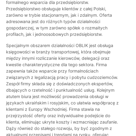
formalnego wsparcia dla przedsiębiorstw.
Przedsiębiorstwo obsługuje klientów z całej Polski,
zarówno w trybie stacjonarnym, jak i zdalnym. Oferta
adresowana jest do różnych typów działalności
gospodarczej, w tym zarówno spółek o rozmaitych
profilach, jak i jednoosobowych przedsiębiorstw.
Specjalnym obszarem działalności OBLIK jest obsługa
księgowości w branży transportowej, która obejmuje
między innymi rozliczanie kierowców, delegacji oraz
kwestie charakterystyczne dla tego sektora. Firma
zapewnia także wsparcie przy formalnościach
związanych z legalizacją pracy i pobytu cudzoziemców.
Zespół firmy składa się z doświadczonych ekspertów,
dbających o rzetelność i punktualność usług. Kolejnym
atutem biura jest możliwość prowadzenia obsługi w
językach ukraińskim i rosyjskim, co ułatwia współpracę z
klientami z Europy Wschodniej. Firma stawia na
przejrzystość oferty oraz indywidualne podejście do
klienta, eliminując ukryte koszty i wzmacniając zaufanie.
Dąży również do stałego rozwoju, by być zgodnym z
aktualnymi przepisami i trendami na rynku, oferując