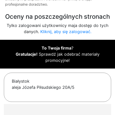
profesjonalne doradztwo.
Oceny na poszczególnych stronach
Tylko zalogowani użytkownicy maja dostęp do tych
danych.
Kliknij, aby się zalogować.
To Twoja firma
?
Gratulacje!
Sprawdź jak odebrać materiały
promocyjne!
Białystok
aleja Józefa Piłsudskiego 20A/5