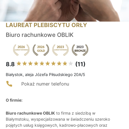
LAUREAT PLEBISCYTU ORŁY
Biuro rachunkowe OBLIK
8.8
(11)
Białystok, aleja Józefa Piłsudskiego 20A/5
Pokaż numer telefonu
O firmie:
Biuro rachunkowe OBLIK
to firma z siedzibą w
Białymstoku, wyspecjalizowana w świadczeniu szeroko
pojętych usług księgowych, kadrowo-płacowych oraz