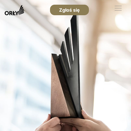
Zgłoś się