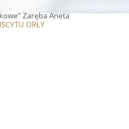
kowe" Zaręba Aneta
ISCYTU ORŁY