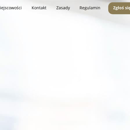
iejscowości
Kontakt
Zasady
Regulamin
Zgłoś si