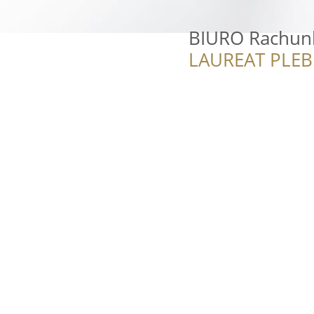
BIURO Rachun
LAUREAT PLEB