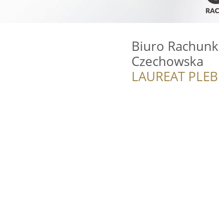
Biuro Rachun
Czechowska
LAUREAT PLEB