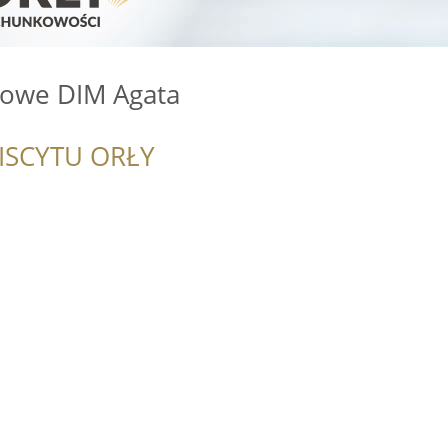
kowe DIM Agata
ISCYTU ORŁY