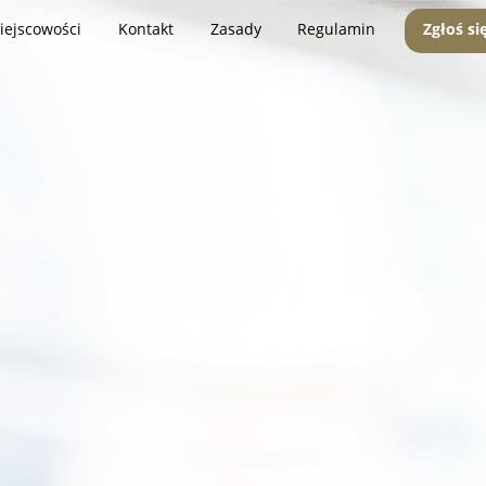
iejscowości
Kontakt
Zasady
Regulamin
Zgłoś si