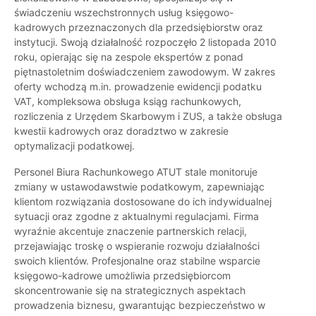
świadczeniu wszechstronnych usług księgowo-
kadrowych przeznaczonych dla przedsiębiorstw oraz
instytucji. Swoją działalność rozpoczęło 2 listopada 2010
roku, opierając się na zespole ekspertów z ponad
piętnastoletnim doświadczeniem zawodowym. W zakres
oferty wchodzą m.in. prowadzenie ewidencji podatku
VAT, kompleksowa obsługa ksiąg rachunkowych,
rozliczenia z Urzędem Skarbowym i ZUS, a także obsługa
kwestii kadrowych oraz doradztwo w zakresie
optymalizacji podatkowej.
Personel Biura Rachunkowego ATUT stale monitoruje
zmiany w ustawodawstwie podatkowym, zapewniając
klientom rozwiązania dostosowane do ich indywidualnej
sytuacji oraz zgodne z aktualnymi regulacjami. Firma
wyraźnie akcentuje znaczenie partnerskich relacji,
przejawiając troskę o wspieranie rozwoju działalności
swoich klientów. Profesjonalne oraz stabilne wsparcie
księgowo-kadrowe umożliwia przedsiębiorcom
skoncentrowanie się na strategicznych aspektach
prowadzenia biznesu, gwarantując bezpieczeństwo w