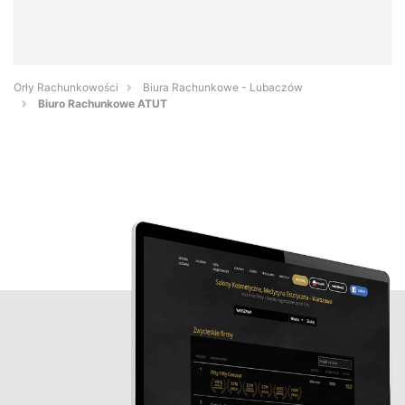
Orły Rachunkowości
Biura Rachunkowe - Lubaczów
Biuro Rachunkowe ATUT