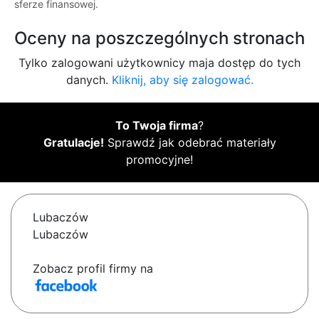
sferze finansowej.
Oceny na poszczególnych stronach
Tylko zalogowani użytkownicy maja dostęp do tych
danych.
Kliknij, aby się zalogować.
To Twoja firma
?
Gratulacje!
Sprawdź jak odebrać materiały
promocyjne!
Lubaczów
Lubaczów
Zobacz profil firmy na