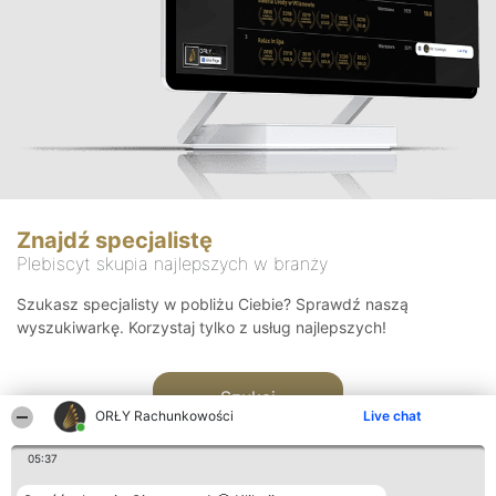
Znajdź specjalistę
Plebiscyt skupia najlepszych w branży
Szukasz specjalisty w pobliżu Ciebie? Sprawdź naszą
wyszukiwarkę. Korzystaj tylko z usług najlepszych!
Szukaj
ORŁY Rachunkowości
Live chat
05:37