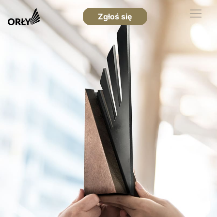
Zgłoś się