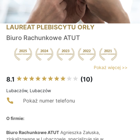
LAUREAT PLEBISCYTU ORŁY
Biuro Rachunkowe ATUT
Pokaż więcej >>
8.1
(10)
Lubaczów, Lubaczów
Pokaż numer telefonu
O firmie:
Biuro Rachunkowe ATUT
Agnieszka Załuska,
zlokalizowane w Lubaczowie, specjalizuje się w