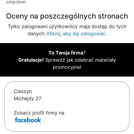
zespołowi.
Oceny na poszczególnych stronach
Tylko zalogowani użytkownicy maja dostęp do tych
danych.
Kliknij, aby się zalogować.
To Twoja firma
?
Gratulacje!
Sprawdź jak odebrać materiały
promocyjne!
Cieszyn
Michejdy 27
Zobacz profil firmy na