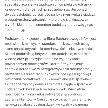
specjalizująca się w świadczeniu kompleksowych usług
księgowych dla różnych przedsiębiorstw. Jej ponad
dwudziestoletnia działalność na lokalnym rynku świadczy
o bogatym doświadczeniu, które staje się kluczowym
wyróżnikiem oraz elementem budującym przewagę nad
konkurencją.
Podstawą funkcjonowania Biura Rachunkowego KAMI jest
profesjonalizm i wysoki standard realizowanych usług,
które charakteryzują się terminowością i niezawodnością.
Klienci podkreślają indywidualne podejście, ekspercką
wiedzę oraz precyzyjne i rzetelne wykonywanie
powierzonych obowiązków. Oferta firmy obejmuje
szerokie doradztwo w przygotowywaniu dokumentacji,
prowadzenie ksiąg rachunkowych, obsługę księgową i
rozliczenia podatkowe PIT. Zapewniane jest sprawne i
skuteczne wykonywanie zadań oraz ciągłe wsparcie w
codziennych kwestiach rachunkowych. Wieloletnia
obecność firmy na rynku potwierdza jej solidność i
zaufanie klientów w Cieszynie i okolicach, gwarantując
najwyższą jakość obsługi dzięki wykwalifikowanemu