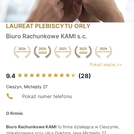
LAUREAT PLEBISCYTU ORŁY
Biuro Rachunkowe KAMI s.c.
Pokaż więcej >>
9.4
(28)
Cieszyn, Michejdy 27
Pokaż numer telefonu
O firmie:
Biuro Rachunkowe KAMI
to firma działająca w Cieszynie,
zlokalizowana przy ulicy Doktora Jana Michejdy 27,