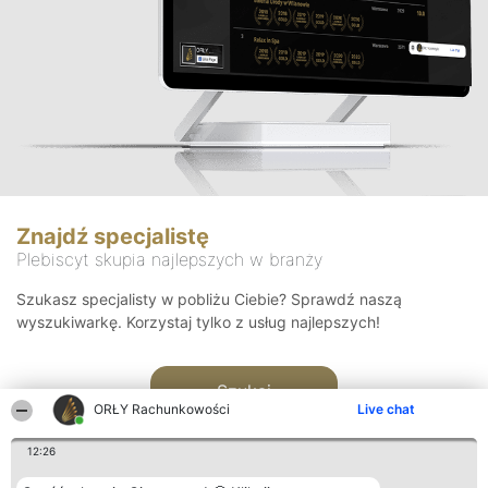
Znajdź specjalistę
Plebiscyt skupia najlepszych w branży
Szukasz specjalisty w pobliżu Ciebie? Sprawdź naszą
wyszukiwarkę. Korzystaj tylko z usług najlepszych!
Szukaj
ORŁY Rachunkowości
Live chat
12:26