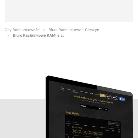
Orły Rachunkowości
Biura Rachunkowe - Cieszyn
Biuro Rachunkowe KAMI s.c.