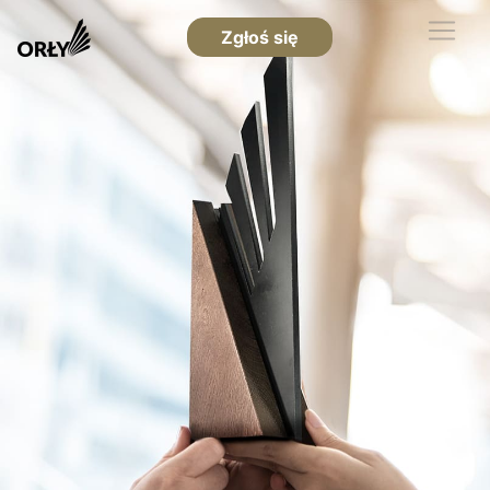
Zgłoś się