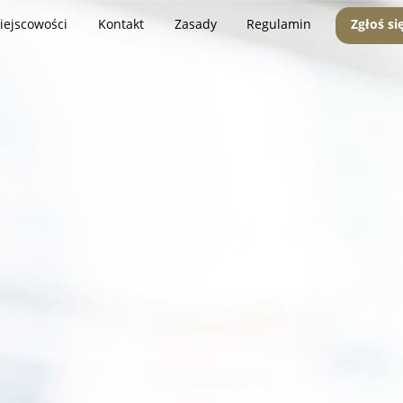
iejscowości
Kontakt
Zasady
Regulamin
Zgłoś si