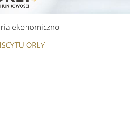
aria ekonomiczno-
ISCYTU ORŁY