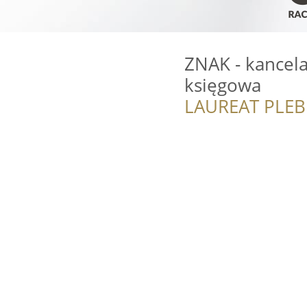
ZNAK - kancel
księgowa
LAUREAT PLEB