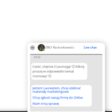
ORŁY Rachunkowości
Live chat
23:32
Cześć, chętnie Ci pomogę! 🙂 Kliknij
proszę w odpowiedni temat
rozmowy! 🙂
Jestem Laureatem, chcę odebrać
materiały marketingowe
Chcę zgłosić swoją firmę do Orłów
Mam inną sprawę