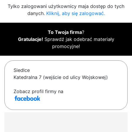
Tylko zalogowani użytkownicy maja dostęp do tych
danych.
Kliknij, aby się zalogować.
To Twoja firma
?
Gratulacje!
Sprawdź jak odebrać materiały
promocyjne!
Siedlce
Katedralna 7 (wejście od ulicy Wojskowej)
Zobacz profil firmy na