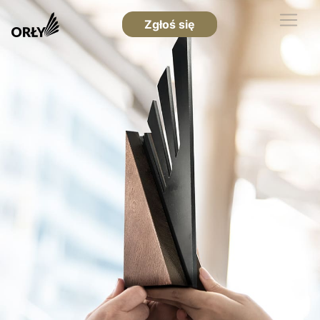
Zgłoś się