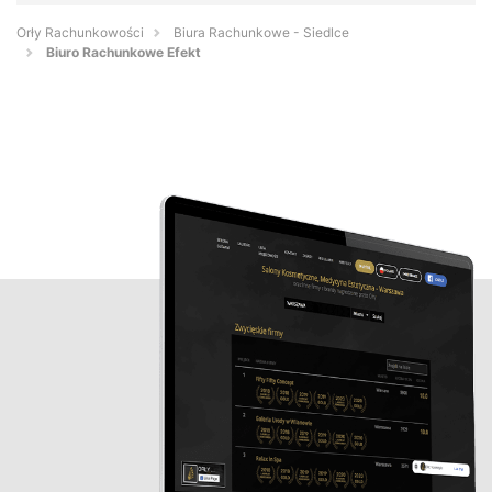
Orły Rachunkowości
Biura Rachunkowe - Siedlce
Biuro Rachunkowe Efekt