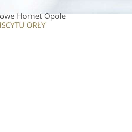
kowe Hornet Opole
ISCYTU ORŁY