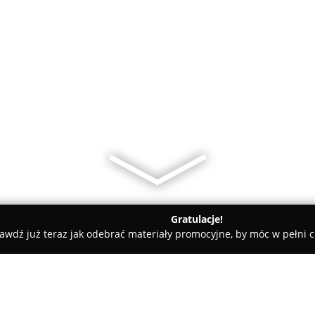
Gratulacje!
awdź już teraz jak odebrać materiały promocyjne, by móc w pełni c
Biuro Rachunkowe Hornet Opole