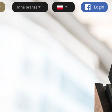
ę
Login
Inne branże