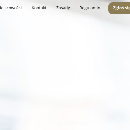
iejscowości
Kontakt
Zasady
Regulamin
Zgłoś si