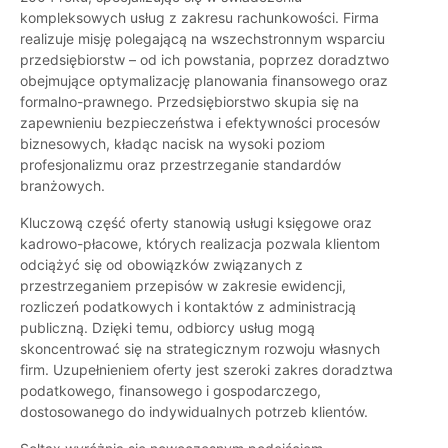
kompleksowych usług z zakresu rachunkowości. Firma
realizuje misję polegającą na wszechstronnym wsparciu
przedsiębiorstw – od ich powstania, poprzez doradztwo
obejmujące optymalizację planowania finansowego oraz
formalno-prawnego. Przedsiębiorstwo skupia się na
zapewnieniu bezpieczeństwa i efektywności procesów
biznesowych, kładąc nacisk na wysoki poziom
profesjonalizmu oraz przestrzeganie standardów
branżowych.
Kluczową część oferty stanowią usługi księgowe oraz
kadrowo-płacowe, których realizacja pozwala klientom
odciążyć się od obowiązków związanych z
przestrzeganiem przepisów w zakresie ewidencji,
rozliczeń podatkowych i kontaktów z administracją
publiczną. Dzięki temu, odbiorcy usług mogą
skoncentrować się na strategicznym rozwoju własnych
firm. Uzupełnieniem oferty jest szeroki zakres doradztwa
podatkowego, finansowego i gospodarczego,
dostosowanego do indywidualnych potrzeb klientów.