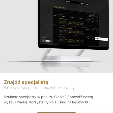
Znajdź specjalistę
Plebiscyt skupia najlepszych w branży
Szukasz specjalisty w pobliżu Ciebie? Sprawdź naszą
wyszukiwarkę. Korzystaj tylko z usług najlepszych!