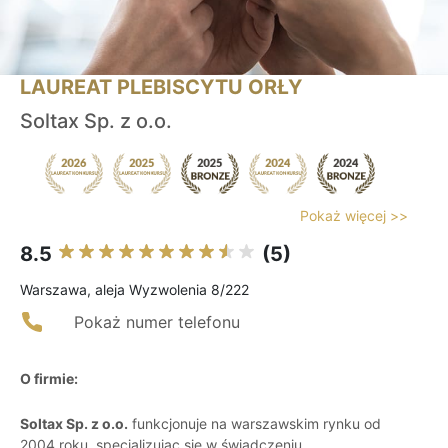
LAUREAT PLEBISCYTU ORŁY
Soltax Sp. z o.o.
Pokaż więcej >>
8.5
(5)
Warszawa, aleja Wyzwolenia 8/222
Pokaż numer telefonu
O firmie:
Soltax Sp. z o.o.
funkcjonuje na warszawskim rynku od
2004 roku, specjalizując się w świadczeniu