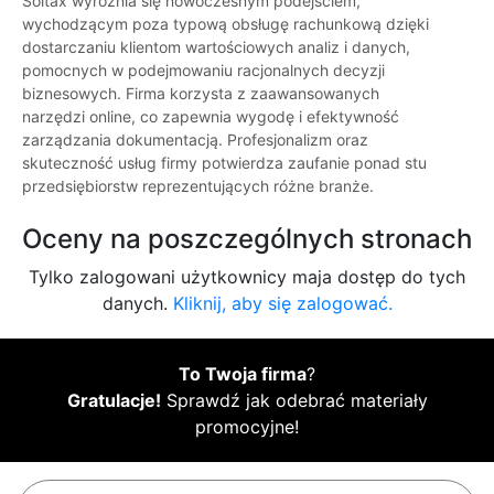
Soltax wyróżnia się nowoczesnym podejściem,
wychodzącym poza typową obsługę rachunkową dzięki
dostarczaniu klientom wartościowych analiz i danych,
pomocnych w podejmowaniu racjonalnych decyzji
biznesowych. Firma korzysta z zaawansowanych
narzędzi online, co zapewnia wygodę i efektywność
zarządzania dokumentacją. Profesjonalizm oraz
skuteczność usług firmy potwierdza zaufanie ponad stu
przedsiębiorstw reprezentujących różne branże.
Oceny na poszczególnych stronach
Tylko zalogowani użytkownicy maja dostęp do tych
danych.
Kliknij, aby się zalogować.
To Twoja firma
?
Gratulacje!
Sprawdź jak odebrać materiały
promocyjne!