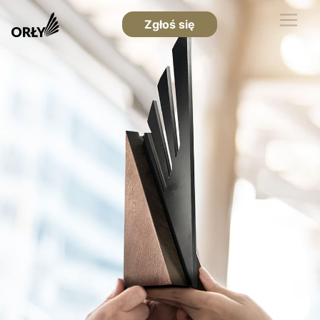
Zgłoś się