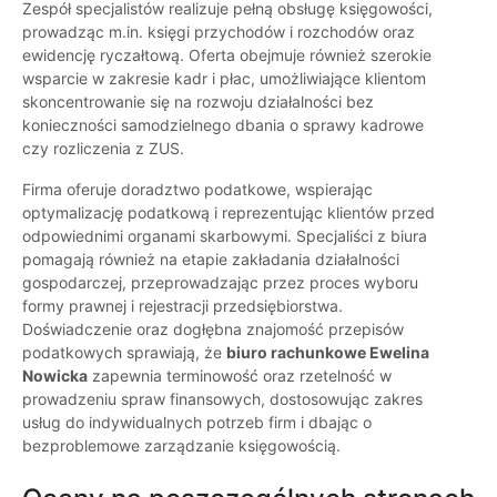
Zespół specjalistów realizuje pełną obsługę księgowości,
prowadząc m.in. księgi przychodów i rozchodów oraz
ewidencję ryczałtową. Oferta obejmuje również szerokie
wsparcie w zakresie kadr i płac, umożliwiające klientom
skoncentrowanie się na rozwoju działalności bez
konieczności samodzielnego dbania o sprawy kadrowe
czy rozliczenia z ZUS.
Firma oferuje doradztwo podatkowe, wspierając
optymalizację podatkową i reprezentując klientów przed
odpowiednimi organami skarbowymi. Specjaliści z biura
pomagają również na etapie zakładania działalności
gospodarczej, przeprowadzając przez proces wyboru
formy prawnej i rejestracji przedsiębiorstwa.
Doświadczenie oraz dogłębna znajomość przepisów
podatkowych sprawiają, że
biuro rachunkowe Ewelina
Nowicka
zapewnia terminowość oraz rzetelność w
prowadzeniu spraw finansowych, dostosowując zakres
usług do indywidualnych potrzeb firm i dbając o
bezproblemowe zarządzanie księgowością.