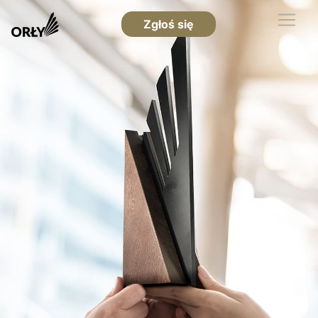
Zgłoś się