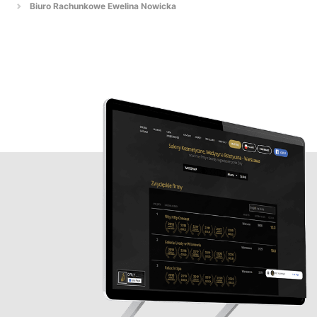
Biuro Rachunkowe Ewelina Nowicka