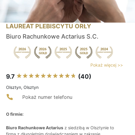
LAUREAT PLEBISCYTU ORŁY
Biuro Rachunkowe Actarius S.C.
Pokaż więcej >>
9.7
(40)
Olsztyn, Olsztyn
Pokaż numer telefonu
O firmie:
Biuro Rachunkowe Actarius
z siedzibą w Olsztynie to
firma z długoletnim doświadczeniem w zakresie