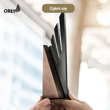
Zgłoś się