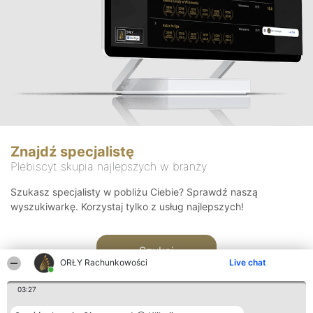
Znajdź specjalistę
Plebiscyt skupia najlepszych w branży
Szukasz specjalisty w pobliżu Ciebie? Sprawdź naszą
wyszukiwarkę. Korzystaj tylko z usług najlepszych!
Szukaj
ORŁY Rachunkowości
Live chat
03:27