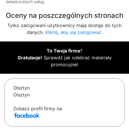
świadczonych usług.
Oceny na poszczególnych stronach
Tylko zalogowani użytkownicy maja dostęp do tych
danych.
Kliknij, aby się zalogować.
To Twoja firma
?
Gratulacje!
Sprawdź jak odebrać materiały
promocyjne!
Olsztyn
Olsztyn
Zobacz profil firmy na