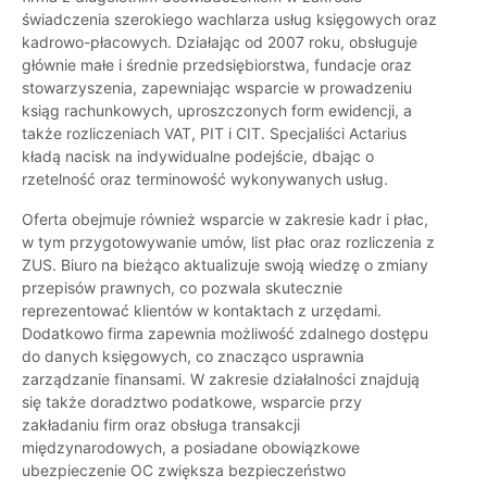
świadczenia szerokiego wachlarza usług księgowych oraz
kadrowo-płacowych. Działając od 2007 roku, obsługuje
głównie małe i średnie przedsiębiorstwa, fundacje oraz
stowarzyszenia, zapewniając wsparcie w prowadzeniu
ksiąg rachunkowych, uproszczonych form ewidencji, a
także rozliczeniach VAT, PIT i CIT. Specjaliści Actarius
kładą nacisk na indywidualne podejście, dbając o
rzetelność oraz terminowość wykonywanych usług.
Oferta obejmuje również wsparcie w zakresie kadr i płac,
w tym przygotowywanie umów, list płac oraz rozliczenia z
ZUS. Biuro na bieżąco aktualizuje swoją wiedzę o zmiany
przepisów prawnych, co pozwala skutecznie
reprezentować klientów w kontaktach z urzędami.
Dodatkowo firma zapewnia możliwość zdalnego dostępu
do danych księgowych, co znacząco usprawnia
zarządzanie finansami. W zakresie działalności znajdują
się także doradztwo podatkowe, wsparcie przy
zakładaniu firm oraz obsługa transakcji
międzynarodowych, a posiadane obowiązkowe
ubezpieczenie OC zwiększa bezpieczeństwo