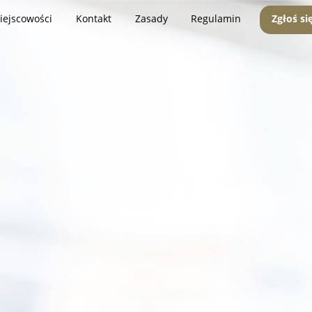
iejscowości
Kontakt
Zasady
Regulamin
Zgłoś si