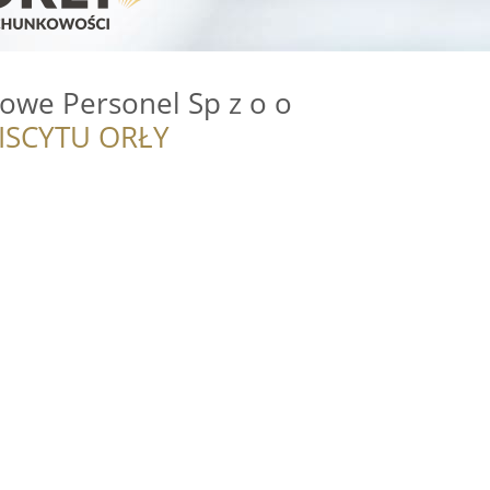
owe Personel Sp z o o
ISCYTU ORŁY