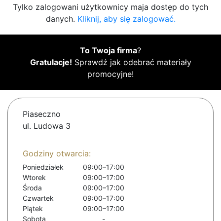
Tylko zalogowani użytkownicy maja dostęp do tych
danych.
Kliknij, aby się zalogować.
To Twoja firma
?
Gratulacje!
Sprawdź jak odebrać materiały
promocyjne!
Piaseczno
ul. Ludowa 3
Godziny otwarcia:
Poniedziałek
09:00–17:00
Wtorek
09:00–17:00
Środa
09:00–17:00
Czwartek
09:00–17:00
Piątek
09:00–17:00
Sobota
-