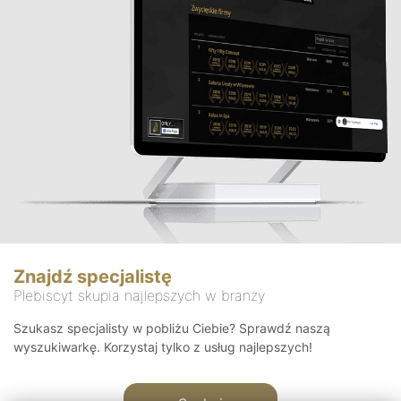
Znajdź specjalistę
Plebiscyt skupia najlepszych w branży
Szukasz specjalisty w pobliżu Ciebie? Sprawdź naszą
wyszukiwarkę. Korzystaj tylko z usług najlepszych!