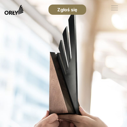
Zgłoś się