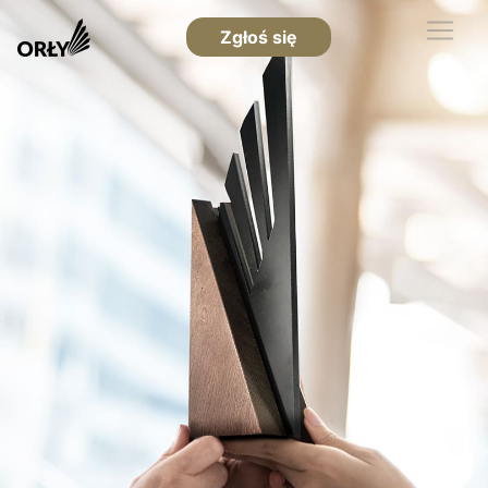
Zgłoś się