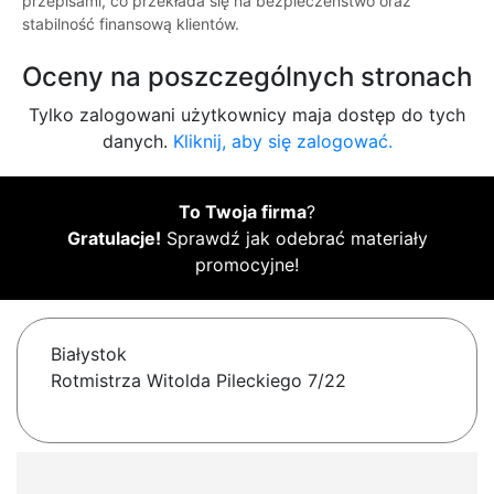
przepisami, co przekłada się na bezpieczeństwo oraz
stabilność finansową klientów.
Oceny na poszczególnych stronach
Tylko zalogowani użytkownicy maja dostęp do tych
danych.
Kliknij, aby się zalogować.
To Twoja firma
?
Gratulacje!
Sprawdź jak odebrać materiały
promocyjne!
Białystok
Rotmistrza Witolda Pileckiego 7/22