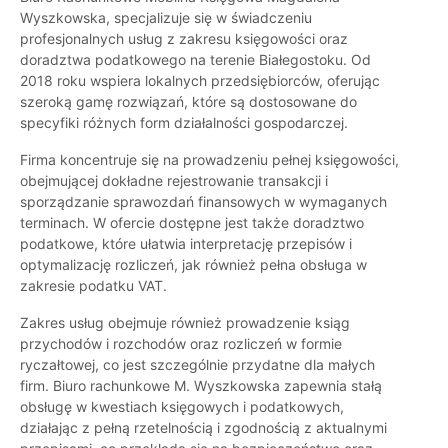
Wyszkowska, specjalizuje się w świadczeniu
profesjonalnych usług z zakresu księgowości oraz
doradztwa podatkowego na terenie Białegostoku. Od
2018 roku wspiera lokalnych przedsiębiorców, oferując
szeroką gamę rozwiązań, które są dostosowane do
specyfiki różnych form działalności gospodarczej.
Firma koncentruje się na prowadzeniu pełnej księgowości,
obejmującej dokładne rejestrowanie transakcji i
sporządzanie sprawozdań finansowych w wymaganych
terminach. W ofercie dostępne jest także doradztwo
podatkowe, które ułatwia interpretację przepisów i
optymalizację rozliczeń, jak również pełna obsługa w
zakresie podatku VAT.
Zakres usług obejmuje również prowadzenie ksiąg
przychodów i rozchodów oraz rozliczeń w formie
ryczałtowej, co jest szczególnie przydatne dla małych
firm. Biuro rachunkowe M. Wyszkowska zapewnia stałą
obsługę w kwestiach księgowych i podatkowych,
działając z pełną rzetelnością i zgodnością z aktualnymi