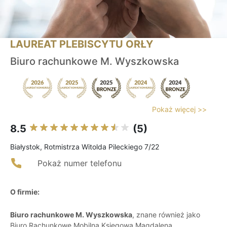
LAUREAT PLEBISCYTU ORŁY
Biuro rachunkowe M. Wyszkowska
Pokaż więcej >>
8.5
(5)
Białystok, Rotmistrza Witolda Pileckiego 7/22
Pokaż numer telefonu
O firmie:
Biuro rachunkowe M. Wyszkowska
, znane również jako
Biuro Rachunkowe Mobilna Księgowa Magdalena