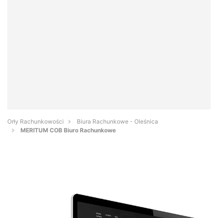
Orły Rachunkowości
Biura Rachunkowe - Oleśnica
MERITUM COB Biuro Rachunkowe