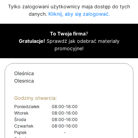
Tylko zalogowani użytkownicy maja dostęp do tych
danych.
Kliknij, aby się zalogować.
To Twoja firma
?
Gratulacje!
Sprawdź jak odebrać materiały
promocyjne!
Oleśnica
Olesnica
Godziny otwarcia:
Poniedziałek
08:00-16:00
Wtorek
08:00-16:00
Środa
08:00-16:00
Czwartek
08:00-16:00
Piątek
-