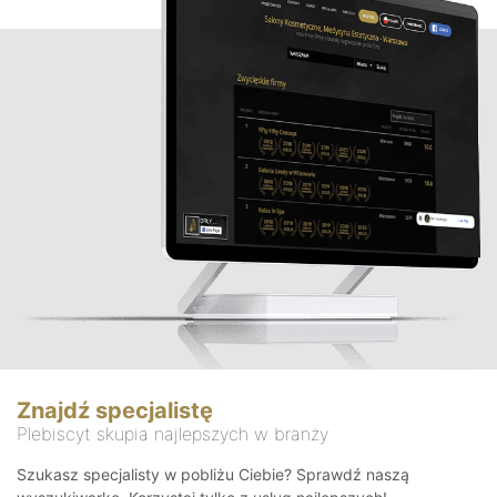
Znajdź specjalistę
Plebiscyt skupia najlepszych w branży
Szukasz specjalisty w pobliżu Ciebie? Sprawdź naszą