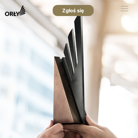
Zgłoś się