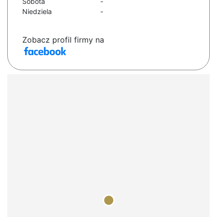
Sobota
-
Niedziela
-
Zobacz profil firmy na