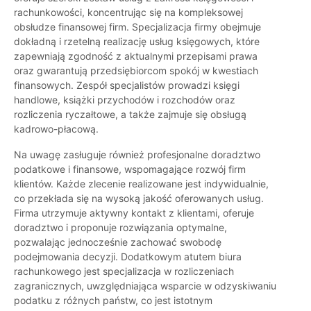
rachunkowości, koncentrując się na kompleksowej
obsłudze finansowej firm. Specjalizacja firmy obejmuje
dokładną i rzetelną realizację usług księgowych, które
zapewniają zgodność z aktualnymi przepisami prawa
oraz gwarantują przedsiębiorcom spokój w kwestiach
finansowych. Zespół specjalistów prowadzi księgi
handlowe, książki przychodów i rozchodów oraz
rozliczenia ryczałtowe, a także zajmuje się obsługą
kadrowo-płacową.
Na uwagę zasługuje również profesjonalne doradztwo
podatkowe i finansowe, wspomagające rozwój firm
klientów. Każde zlecenie realizowane jest indywidualnie,
co przekłada się na wysoką jakość oferowanych usług.
Firma utrzymuje aktywny kontakt z klientami, oferuje
doradztwo i proponuje rozwiązania optymalne,
pozwalając jednocześnie zachować swobodę
podejmowania decyzji. Dodatkowym atutem biura
rachunkowego jest specjalizacja w rozliczeniach
zagranicznych, uwzględniająca wsparcie w odzyskiwaniu
podatku z różnych państw, co jest istotnym