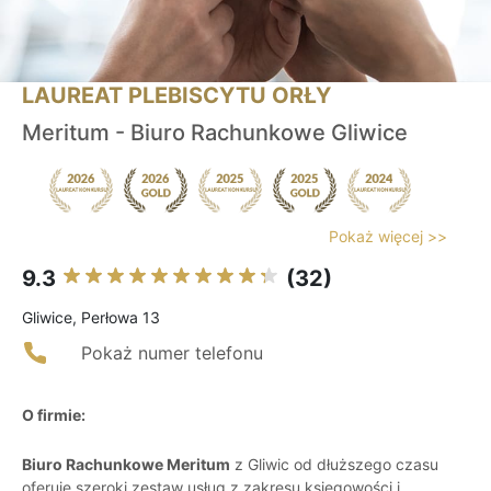
LAUREAT PLEBISCYTU ORŁY
Meritum - Biuro Rachunkowe Gliwice
Pokaż więcej >>
9.3
(32)
Gliwice, Perłowa 13
Pokaż numer telefonu
O firmie:
Biuro Rachunkowe Meritum
z Gliwic od dłuższego czasu
oferuje szeroki zestaw usług z zakresu księgowości i