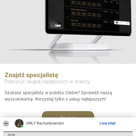
Znajdź specjalistę
Plebiscyt skupia najlepszych w branży
Szukasz specjalisty w pobliżu Ciebie? Sprawdź naszą
wyszukiwarkę. Korzystaj tylko z usług najlepszych!
Szukaj
ORŁY Rachunkowości
Live chat
15:31