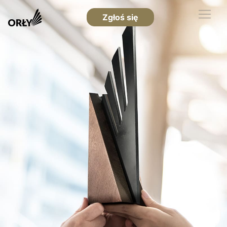
Zgłoś się