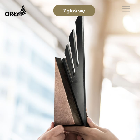
Zgłoś się