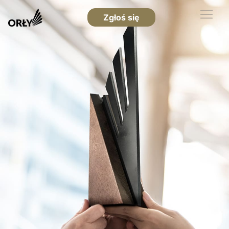
Zgłoś się