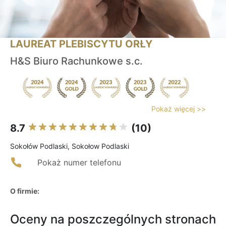
LAUREAT PLEBISCYTU ORŁY
H&S Biuro Rachunkowe s.c.
Pokaż więcej >>
8.7
(10)
Sokołów Podlaski, Sokołow Podlaski
Pokaż numer telefonu
O firmie:
Oceny na poszczególnych stronach