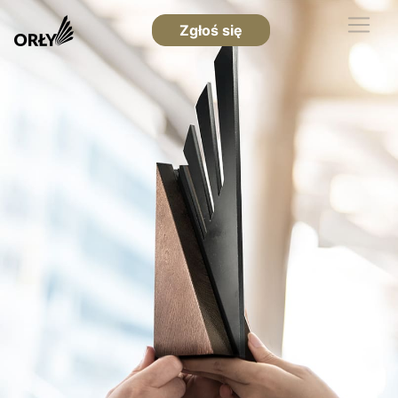
Zgłoś się