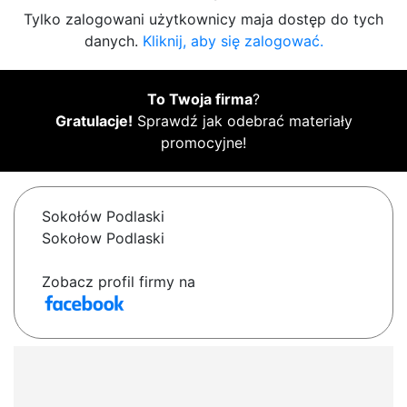
Tylko zalogowani użytkownicy maja dostęp do tych
danych.
Kliknij, aby się zalogować.
To Twoja firma
?
Gratulacje!
Sprawdź jak odebrać materiały
promocyjne!
Sokołów Podlaski
Sokołow Podlaski
Zobacz profil firmy na