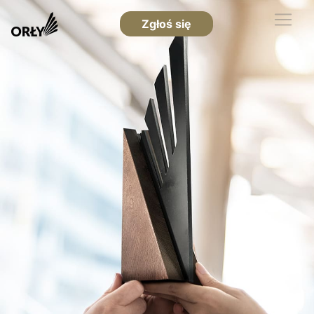
Zgłoś się