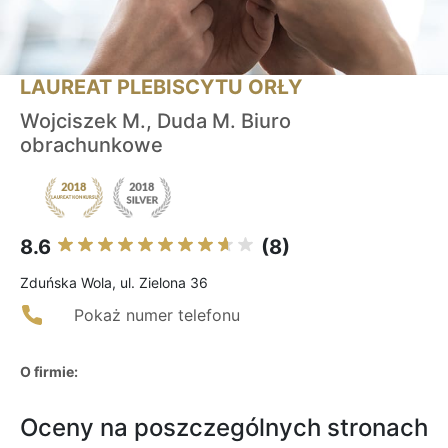
LAUREAT PLEBISCYTU ORŁY
Wojciszek M., Duda M. Biuro
obrachunkowe
8.6
(8)
Zduńska Wola, ul. Zielona 36
Pokaż numer telefonu
O firmie:
Oceny na poszczególnych stronach