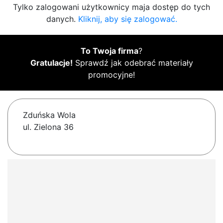
Tylko zalogowani użytkownicy maja dostęp do tych
danych.
Kliknij, aby się zalogować.
To Twoja firma
?
Gratulacje!
Sprawdź jak odebrać materiały
promocyjne!
Zduńska Wola
ul. Zielona 36