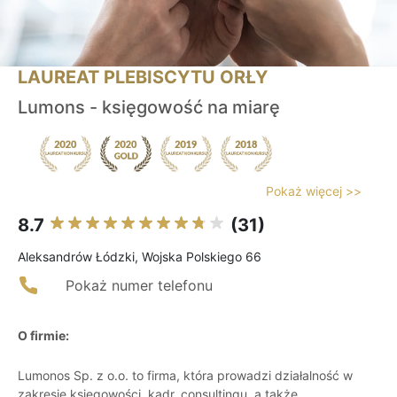
LAUREAT PLEBISCYTU ORŁY
Lumons - księgowość na miarę
Pokaż więcej >>
8.7
(31)
Aleksandrów Łódzki, Wojska Polskiego 66
Pokaż numer telefonu
O firmie:
Lumonos Sp. z o.o. to firma, która prowadzi działalność w
zakresie księgowości, kadr, consultingu, a także