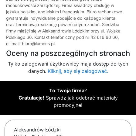
rachunkowości zarządczej. Firma świadczy obsługę w
języku polskim, angielskim i francuskim. Biuro rachunkowe
gwarantuje indywidualne podejście do każdego klienta
oraz terminową realizację powierzonych zadań. Siedziba
firmy mieści się w Aleksandrowie Łódzkim przy ul. Wojska
Polskiego 66. Kontakt telefoniczny pod nr 42 616 60 60,
e- mail: biuro@lumons.pl.
Oceny na poszczególnych stronach
Tylko zalogowani użytkownicy maja dostęp do tych
danych.
Kliknij, aby się zalogować.
To Twoja firma
?
Gratulacje!
Sprawdź jak odebrać materiały
promocyjne!
Aleksandrów Łódzki