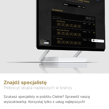
Znajdź specjalistę
Plebiscyt skupia najlepszych w branży
Szukasz specjalisty w pobliżu Ciebie? Sprawdź naszą
wyszukiwarkę. Korzystaj tylko z usług najlepszych!