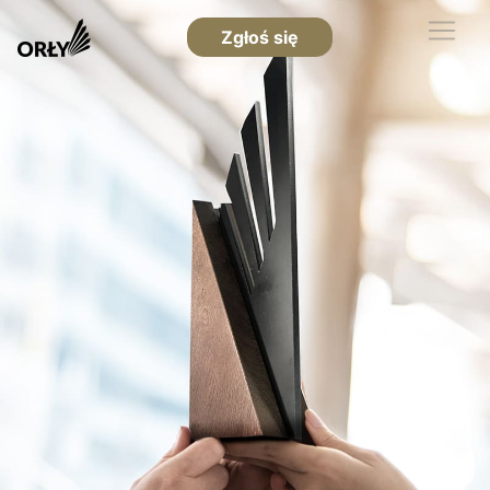
Zgłoś się