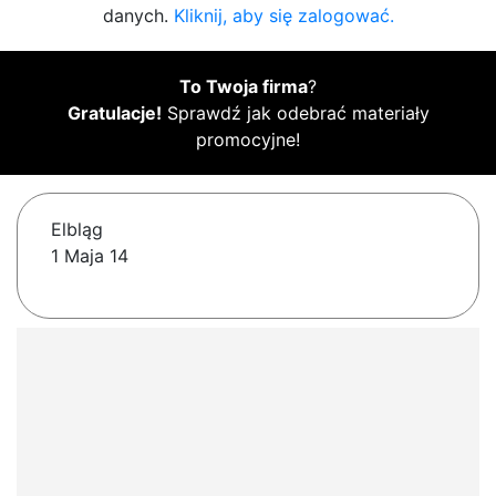
danych.
Kliknij, aby się zalogować.
To Twoja firma
?
Gratulacje!
Sprawdź jak odebrać materiały
promocyjne!
Elbląg
1 Maja 14