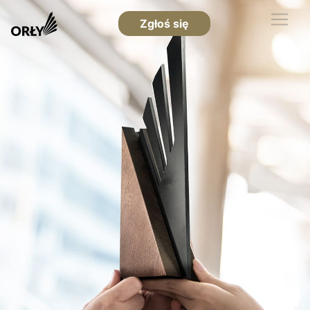
Zgłoś się