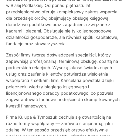
w Białej Podlaskiej. Od ponad piętnastu lat
przedsiębiorstwo oferuje kompleksowy zakres wsparcia
dla przedsiębiorców, obejmujący obsługę księgową,
doradztwo podatkowe oraz zagadnienia związane z
kadrami i płacami. Obsługuje nie tylko jednoosobowe
działalności gospodarcze, ale również spółki kapitałowe,
fundacje oraz stowarzyszenia.
Zespół firmy tworzą doświadczeni specjaliści, którzy
zapewniają profesjonalną, terminową obsługę, opartą na
partnerskich relacjach. Wysoką jakość świadczonych
usług oraz zaufanie klientów potwierdza wieloletnia
współpraca z setkami firm. Kancelaria powstała dzięki
połączeniu wiedzy biegłego księgowego i
licencjonowanego doradcy podatkowego, co pozwala
zagwarantować fachowe podejście do skomplikowanych
kwestii finansowych.
Firma Kulupa & Tymoszuk cechuje się otwartością na
różne formy współpracy — zarówno stacjonarną, jak i
zdalną. W ten sposób przedsiębiorstwo efektywnie