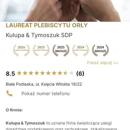
LAUREAT PLEBISCYTU ORŁY
Kulupa & Tymoszuk SDP
Pokaż więcej >>
8.5
(6)
Biała Podlaska, ul. Księcia Witolda 19/22
Pokaż numer telefonu
O firmie:
Kulupa & Tymoszuk
to uznana firma świadcząca usługi
doradztwa podatkowego oraz rachunkowe, zlokalizowana