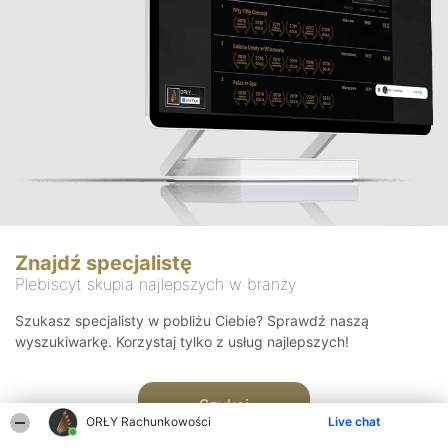
Znajdź specjalistę
Plebiscyt skupia najlepszych w branży
Szukasz specjalisty w pobliżu Ciebie? Sprawdź naszą
wyszukiwarkę. Korzystaj tylko z usług najlepszych!
Szukaj
ORŁY Rachunkowości
Live chat