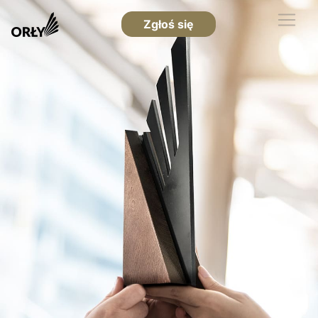
Zgłoś się