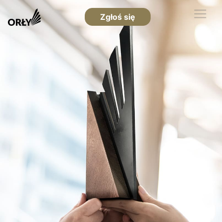
Zgłoś się