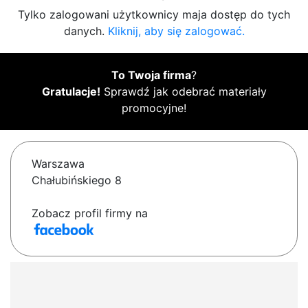
Tylko zalogowani użytkownicy maja dostęp do tych
danych.
Kliknij, aby się zalogować.
To Twoja firma
?
Gratulacje!
Sprawdź jak odebrać materiały
promocyjne!
Warszawa
Chałubińskiego 8
Zobacz profil firmy na