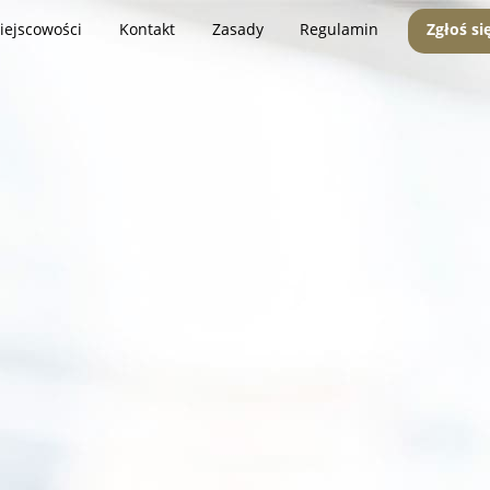
iejscowości
Kontakt
Zasady
Regulamin
Zgłoś si