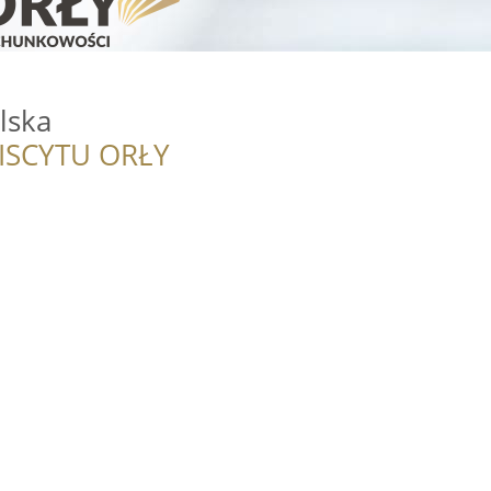
lska
ISCYTU ORŁY