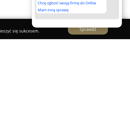
Chcę zgłosić swoją firmę do Orłów
Mam inną sprawę
Sprawdź
ieszyć się sukcesem.
achunkowe z Krakowa, posiadające ponad
w kompleksowej obsłudze księgowości oraz spraw
iera przedsiębiorców na różnych etapach
owe prowadzenie ksiąg rachunkowych,
i rozchodów oraz konsultacje przy wyborze
rowadzenia firmy. Oferuje także wsparcie przy
rczej.