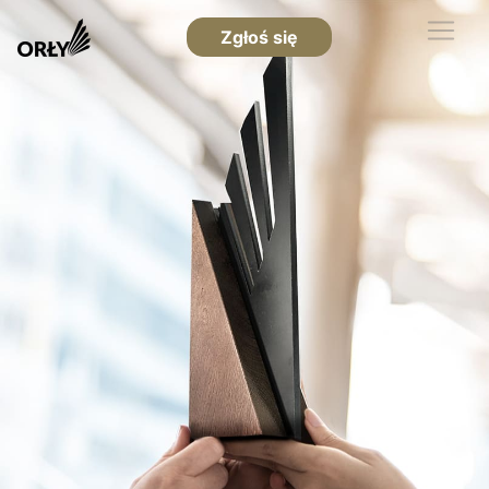
Zgłoś się