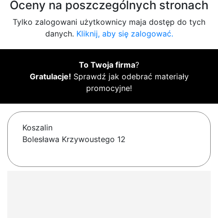
Oceny na poszczególnych stronach
Tylko zalogowani użytkownicy maja dostęp do tych
danych.
Kliknij, aby się zalogować.
To Twoja firma
?
Gratulacje!
Sprawdź jak odebrać materiały
promocyjne!
Koszalin
Bolesława Krzywoustego 12