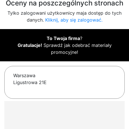
Oceny na poszczególnych stronach
Tylko zalogowani użytkownicy maja dostęp do tych
danych.
Kliknij, aby się zalogować.
To Twoja firma
?
Gratulacje!
Sprawdź jak odebrać materiały
promocyjne!
Warszawa
Ligustrowa 21E