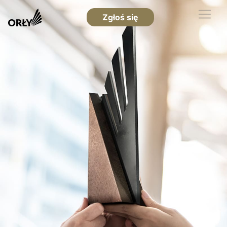
Zgłoś się