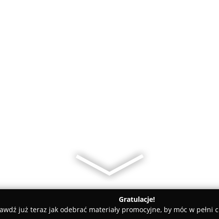
Gratulacje!
awdź już teraz jak odebrać materiały promocyjne, by móc w pełni c