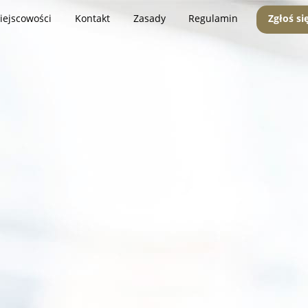
iejscowości
Kontakt
Zasady
Regulamin
Zgłoś si