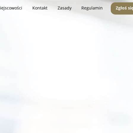
iejscowości
Kontakt
Zasady
Regulamin
Zgłoś si