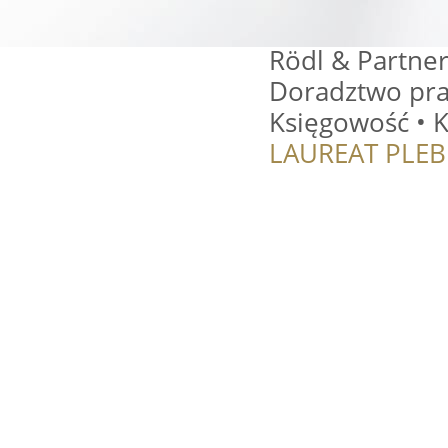
Rödl & Partner
Doradztwo pra
Księgowość • K
LAUREAT PLEB