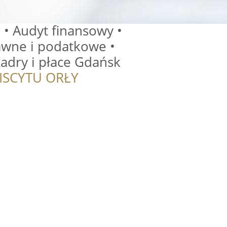
 • Audyt finansowy •
wne i podatkowe •
adry i płace Gdańsk
ISCYTU ORŁY