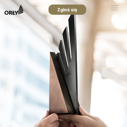
Zgłoś się