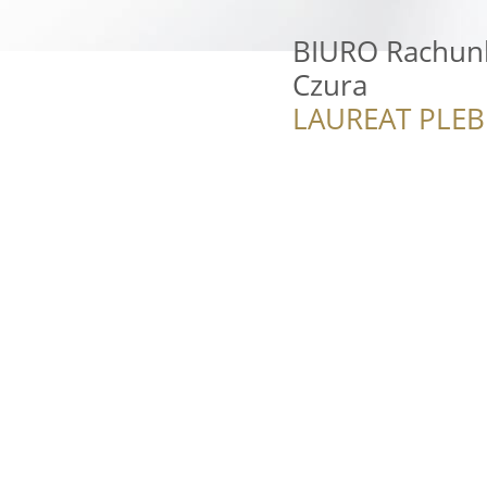
BIURO Rachun
Czura
LAUREAT PLEB