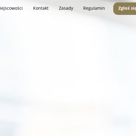
iejscowości
Kontakt
Zasady
Regulamin
Zgłoś si