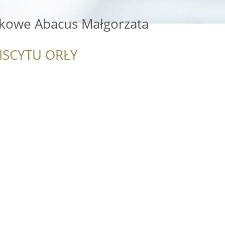
kowe Abacus Małgorzata
ISCYTU ORŁY