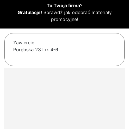
To Twoja firma
?
Gratulacje!
Sprawdź jak odebrać materiały
promocyjne!
Zawiercie
Porębska 23 lok 4-6