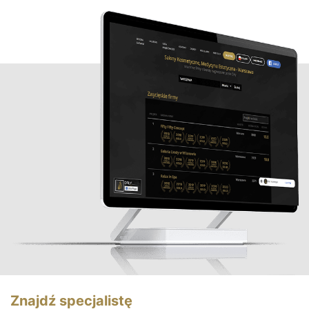
Znajdź specjalistę