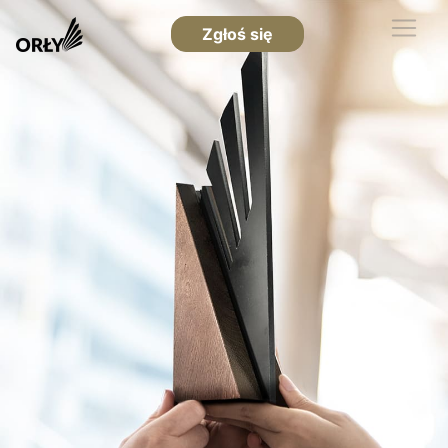
Zgłoś się