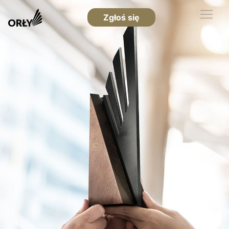
Zgłoś się