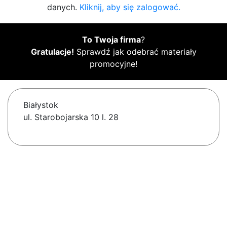
danych.
Kliknij, aby się zalogować.
To Twoja firma
?
Gratulacje!
Sprawdź jak odebrać materiały
promocyjne!
Białystok
ul. Starobojarska 10 l. 28