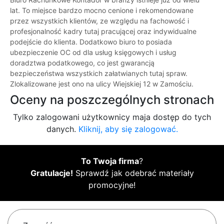
lat. To miejsce bardzo mocno cenione i rekomendowane
przez wszystkich klientów, ze względu na fachowość i
profesjonalność kadry tutaj pracującej oraz indywidualne
podejście do klienta. Dodatkowo biuro to posiada
ubezpieczenie OC od dla usług księgowych i usług
doradztwa podatkowego, co jest gwarancją
bezpieczeństwa wszystkich załatwianych tutaj spraw.
Zlokalizowane jest ono na ulicy Wiejskiej 12 w Zamościu.
Oceny na poszczególnych stronach
Tylko zalogowani użytkownicy maja dostęp do tych
danych.
Kliknij, aby się zalogować.
To Twoja firma
?
Gratulacje!
Sprawdź jak odebrać materiały
promocyjne!