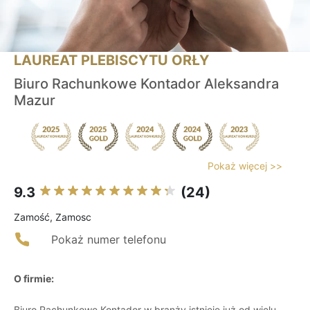
LAUREAT PLEBISCYTU ORŁY
Biuro Rachunkowe Kontador Aleksandra
Mazur
Pokaż więcej >>
9.3
(24)
Zamość, Zamosc
Pokaż numer telefonu
O firmie:
Biuro Rachunkowe Kontador w branży istnieje już od wielu