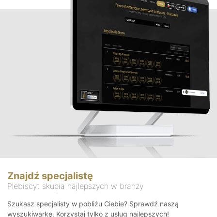
Znajdź specjalistę
Plebiscyt skupia najlepszych w branży
Szukasz specjalisty w pobliżu Ciebie? Sprawdź naszą
wyszukiwarkę. Korzystaj tylko z usług najlepszych!