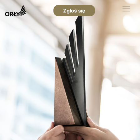
Zgłoś się