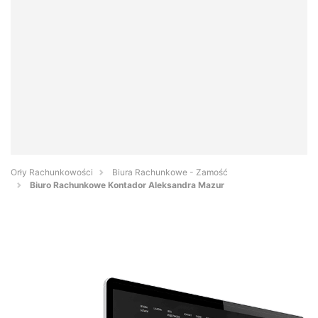
Orły Rachunkowości
Biura Rachunkowe - Zamość
Biuro Rachunkowe Kontador Aleksandra Mazur