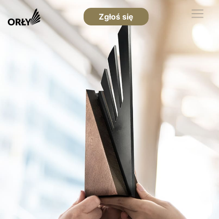
Zgłoś się