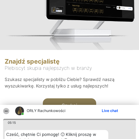
Znajdź specjalistę
Plebiscyt skupia najlepszych w branży
Szukasz specjalisty w pobliżu Ciebie? Sprawdź naszą
wyszukiwarkę. Korzystaj tylko z usług najlepszych!
Szukaj
ORŁY Rachunkowości
Live chat
05:15
Cześć, chętnie Ci pomogę! 🙂 Kliknij proszę w