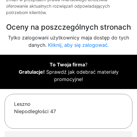
oferowanie aktualnych rozwiązań odpowiadających
potrzebom klientów.
Oceny na poszczególnych stronach
Tylko zalogowani użytkownicy maja dostęp do tych
danych.
Kliknij, aby się zalogować.
To Twoja firma
?
Gratulacje!
Sprawdź jak odebrać materiały
promocyjne!
Leszno
Niepodległości 47