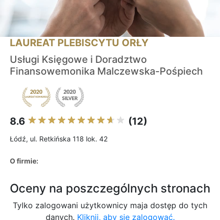
LAUREAT PLEBISCYTU ORŁY
Usługi Księgowe i Doradztwo
Finansowemonika Malczewska-Pośpiech
8.6
(12)
Łódź, ul. Retkińska 118 lok. 42
O firmie:
Oceny na poszczególnych stronach
Tylko zalogowani użytkownicy maja dostęp do tych
danych.
Kliknij, aby się zalogować.