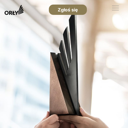
Zgłoś się