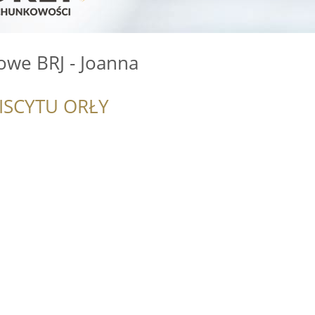
owe BRJ - Joanna
ISCYTU ORŁY