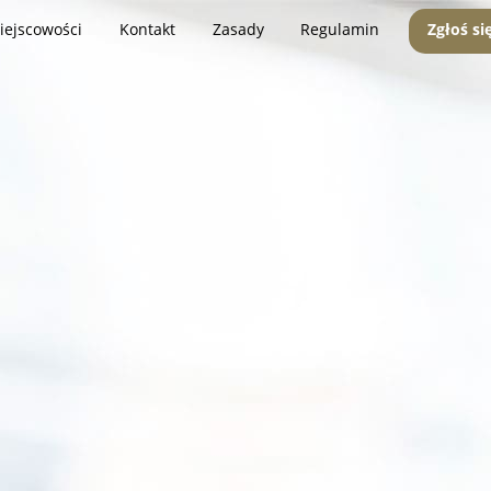
iejscowości
Kontakt
Zasady
Regulamin
Zgłoś si