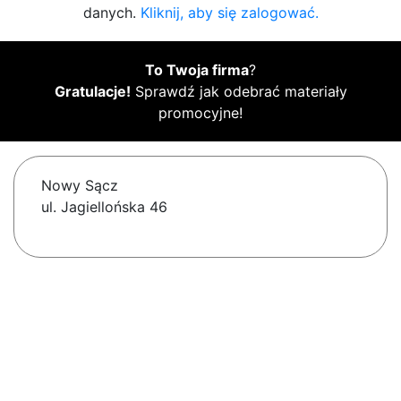
danych.
Kliknij, aby się zalogować.
To Twoja firma
?
Gratulacje!
Sprawdź jak odebrać materiały
promocyjne!
Nowy Sącz
ul. Jagiellońska 46