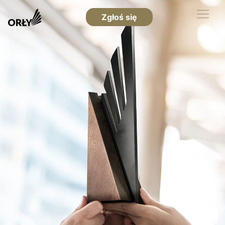
Zgłoś się