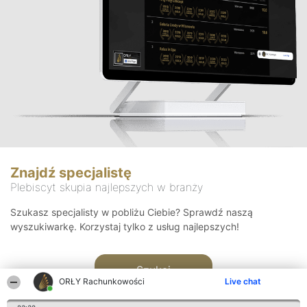
Znajdź specjalistę
Plebiscyt skupia najlepszych w branży
Szukasz specjalisty w pobliżu Ciebie? Sprawdź naszą
wyszukiwarkę. Korzystaj tylko z usług najlepszych!
Szukaj
ORŁY Rachunkowości
Live chat