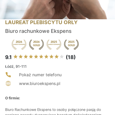
LAUREAT PLEBISCYTU ORŁY
Biuro rachunkowe Ekspens
9.1
(18)
Łódź, 91-111
Pokaż numer telefonu
www.biuroekspens.pl
O firmie:
Biuro Rachunkowe Ekspens to osoby połączone pasją do
swojego zawodu dysponujące bogatym doświadczeniem