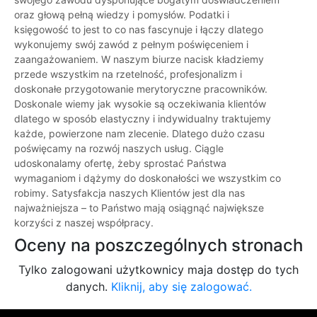
oraz głową pełną wiedzy i pomysłów. Podatki i
księgowość to jest to co nas fascynuje i łączy dlatego
wykonujemy swój zawód z pełnym poświęceniem i
zaangażowaniem. W naszym biurze nacisk kładziemy
przede wszystkim na rzetelność, profesjonalizm i
doskonałe przygotowanie merytoryczne pracowników.
Doskonale wiemy jak wysokie są oczekiwania klientów
dlatego w sposób elastyczny i indywidualny traktujemy
każde, powierzone nam zlecenie. Dlatego dużo czasu
poświęcamy na rozwój naszych usług. Ciągle
udoskonalamy ofertę, żeby sprostać Państwa
wymaganiom i dążymy do doskonałości we wszystkim co
robimy. Satysfakcja naszych Klientów jest dla nas
najważniejsza – to Państwo mają osiągnąć największe
korzyści z naszej współpracy.
Oceny na poszczególnych stronach
Tylko zalogowani użytkownicy maja dostęp do tych
danych.
Kliknij, aby się zalogować.