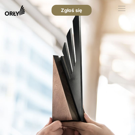
Zgłoś się