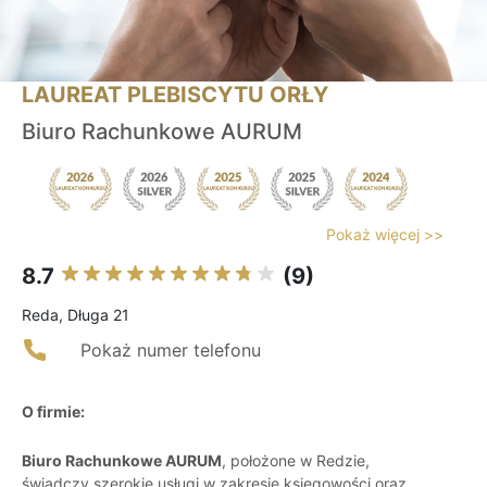
LAUREAT PLEBISCYTU ORŁY
Biuro Rachunkowe AURUM
Pokaż więcej >>
8.7
(9)
Reda, Długa 21
Pokaż numer telefonu
O firmie:
Biuro Rachunkowe AURUM
, położone w Redzie,
świadczy szerokie usługi w zakresie księgowości oraz