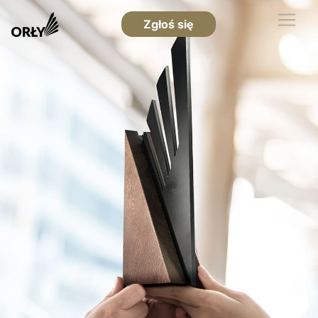
Zgłoś się