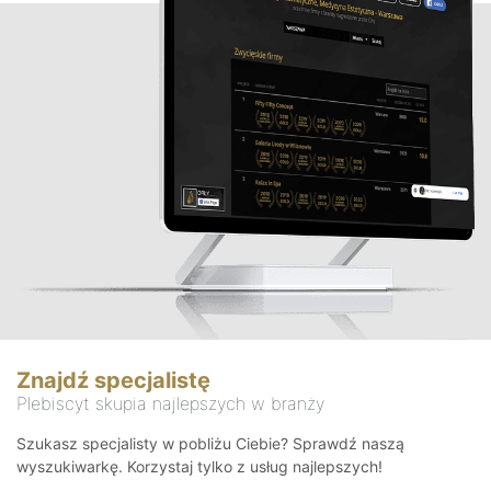
Znajdź specjalistę
Plebiscyt skupia najlepszych w branży
Szukasz specjalisty w pobliżu Ciebie? Sprawdź naszą
wyszukiwarkę. Korzystaj tylko z usług najlepszych!