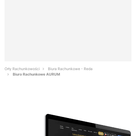
Orły Rachunkowości
Biura Rachunkowe - Reda
Biuro Rachunkowe AURUM