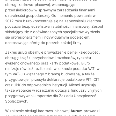
obsługi kadrowo-płacowej, wspomagając
przedsiębiorców w sprawnym zarządzaniu finansami
działalności gospodarczej. Od momentu powstania w
2012 roku biuro koncentruje się na zapewnieniu klientom
poczucia bezpieczeństwa i stabilności finansowej. Zespół
składający się z doświadczonych specjalistów wyróżnia
się profesjonalizmem i indywidualnym podejściem,
dostosowując ofertę do potrzeb każdej firmy.
Zakres usług obejmuje prowadzenie pełnej księgowości,
obsługę książki przychodów i rozchodów, ryczałtu
ewidencjonowanego oraz karty podatkowej. Biuro
realizuje również rozliczenia w zakresie podatku VAT, w
tym VAT-u związanego z branżą budowlaną, a także
przygotowuje i przesyła deklaracje podatkowe PIT, CIT
oraz JPK do odpowiednich instytucji. Klienci uzyskują
także wsparcie w rozliczaniu dotacji z funduszy unijnych i
przygotowywaniu raportów dla Zakładu Ubezpieczeń
Społecznych.
W zakresie obsługi kadrowo-płacowej
Aurum
prowadzi