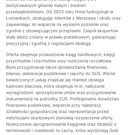
dedykowanych głównie małym i średnim
przedsiębiorstwom. Od 2003 roku firma funkcjonuje w
Łomiankach, obsługując klientów z Warszawy i okolic oraz
zapewniając im wsparcie na wysokim poziomie oraz
zgodne z obowiązującymi przepisami. Zespół ekspertów
stale śledzi zmiany w prawie podatkowym, gwarantując
precyzyjną i zgodną z regulacjami obsługę.
Oferta obejmuje prowadzenie ksiąg handlowych, księgi
przychodów i rozchodów oraz rozliczenia ryczałtowe.
Biuro przygotowuje także sprawozdania finansowe,
bilanse, deklaracje podatkowe i raporty do GUS. Wśród
świadczonych usług znajduje się również obsługa
kadrowo-płacowa, która obejmuje m.in. naliczanie
wynagrodzeń, sporządzanie umów oraz przygotowanie
dokumentacji na potrzeby ZUS. Profesjonalne doradztwo
finansowo-podatkowe, wsparcie przy rejestracji
działalności gospodarczej oraz reprezentacja przed
instytucjami skarbowymi stanowią rozszerzenie oferty.
Nowoczesne oprogramowanie księgowe oraz dbałość o
terminowość i rzetelność to cechy, które wyróżniają Gold