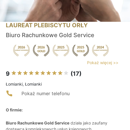
LAUREAT PLEBISCYTU ORŁY
Biuro Rachunkowe Gold Service
Pokaż więcej >>
9
(17)
Łomianki, Łomianki
Pokaż numer telefonu
O firmie:
Biuro Rachunkowe Gold Service
działa jako zaufany
dostawca kompleksowych usług księgowych,