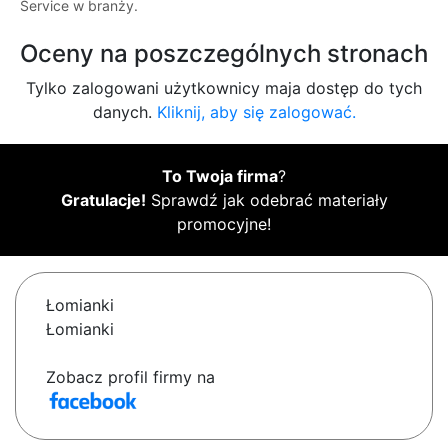
Service w branży.
Oceny na poszczególnych stronach
Tylko zalogowani użytkownicy maja dostęp do tych
danych.
Kliknij, aby się zalogować.
To Twoja firma
?
Gratulacje!
Sprawdź jak odebrać materiały
promocyjne!
Łomianki
Łomianki
Zobacz profil firmy na