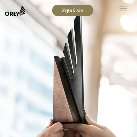
Zgłoś się