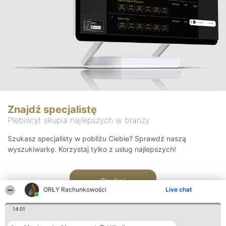
Znajdź specjalistę
Plebiscyt skupia najlepszych w branży
Szukasz specjalisty w pobliżu Ciebie? Sprawdź naszą
wyszukiwarkę. Korzystaj tylko z usług najlepszych!
Szukaj
ORŁY Rachunkowości
Live chat
14:01