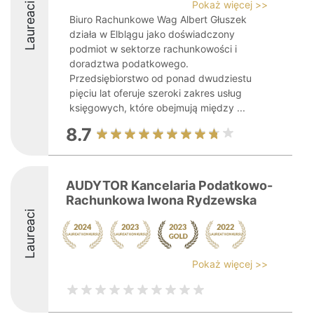
Pokaż więcej >>
Laureaci
Biuro Rachunkowe Wag Albert Głuszek
działa w Elblągu jako doświadczony
podmiot w sektorze rachunkowości i
doradztwa podatkowego.
Przedsiębiorstwo od ponad dwudziestu
pięciu lat oferuje szeroki zakres usług
księgowych, które obejmują między ...
8.7
AUDYTOR Kancelaria Podatkowo-
Rachunkowa Iwona Rydzewska
Laureaci
Pokaż więcej >>