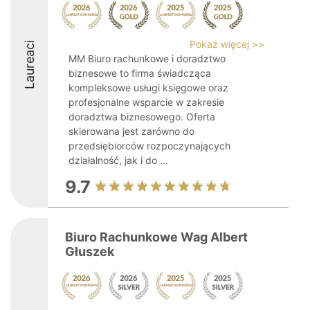
Pokaż więcej >>
Laureaci
MM Biuro rachunkowe i doradztwo
biznesowe to firma świadcząca
kompleksowe usługi księgowe oraz
profesjonalne wsparcie w zakresie
doradztwa biznesowego. Oferta
skierowana jest zarówno do
przedsiębiorców rozpoczynających
działalność, jak i do ...
9.7
Biuro Rachunkowe Wag Albert
Głuszek