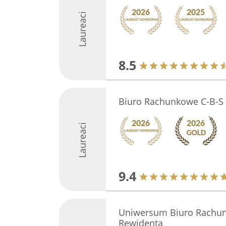
Laureaci
8.5
Biuro Rachunkowe C-B-S
Laureaci
9.4
Uniwersum Biuro Rachun
Rewidenta