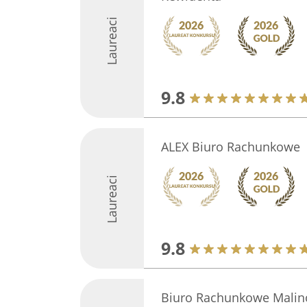
Laureaci
9.8
ALEX Biuro Rachunkowe
Laureaci
9.8
Biuro Rachunkowe Malin