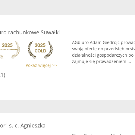
uro rachunkowe Suwałki
AGbiuro Adam Giedrojć prowad
swoją ofertę do przedsiębiorst
działalności gospodarczych po 
zajmuje się prowadzeniem ...
Pokaż więcej >>
21)
" s. c. Agnieszka