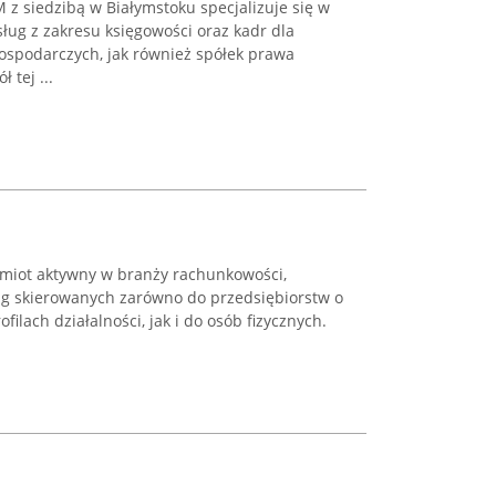
 siedzibą w Białymstoku specjalizuje się w
ug z zakresu księgowości oraz kadr dla
ospodarczych, jak również spółek prawa
 tej ...
miot aktywny w branży rachunkowości,
ług skierowanych zarówno do przedsiębiorstw o
ilach działalności, jak i do osób fizycznych.