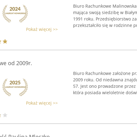
Biuro Rachunkowe Malinowska 
mająca swoją siedzibę w Biały
1991 roku. Przedsiębiorstwo z
przekształciło się w rodzinne pr
Pokaż więcej >>
we od 2009r.
Biuro Rachunkowe założone prz
2009 roku. Od niedawna znajdu
57. Jest ono prowadzone przez
która posiada wieloletnie doświ
Pokaż więcej >>
ość Paulina Mleczko