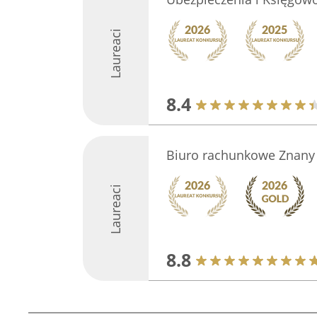
Laureaci
8.4
Biuro rachunkowe Znany
Laureaci
8.8