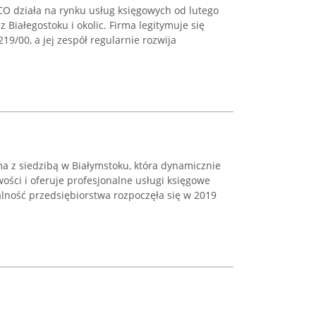
O działa na rynku usług księgowych od lutego
z Białegostoku i okolic. Firma legitymuje się
19/00, a jej zespół regularnie rozwija
a z siedzibą w Białymstoku, która dynamicznie
ości i oferuje profesjonalne usługi księgowe
łalność przedsiębiorstwa rozpoczęła się w 2019