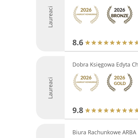
Laureaci
8.6
Dobra Księgowa Edyta Ch
Laureaci
9.8
Biura Rachunkowe ARBA 