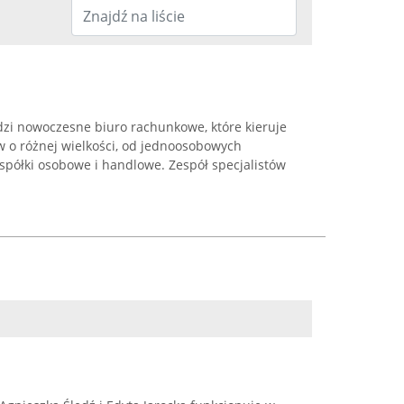
zi nowoczesne biuro rachunkowe, które kieruje
w o różnej wielkości, od jednoosobowych
spółki osobowe i handlowe. Zespół specjalistów