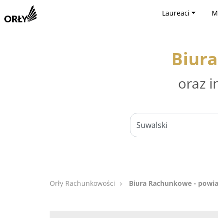
Laureaci
M
Biura
oraz i
Orły Rachunkowości
Biura Rachunkowe - powia