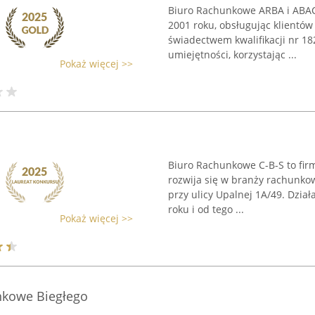
Biuro Rachunkowe ARBA i ABAC
2001 roku, obsługując klientów 
świadectwem kwalifikacji nr 182
umiejętności, korzystając ...
Pokaż więcej >>
Biuro Rachunkowe C-B-S to firm
rozwija się w branży rachunkow
przy ulicy Upalnej 1A/49. Dzia
roku i od tego ...
Pokaż więcej >>
kowe Biegłego