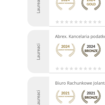
Laureaci
Abrex. Kancelaria podat
Laureaci
Biuro Rachunkowe Jolant
Laureaci