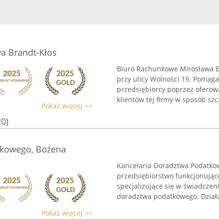
a Brandt-Kłos
Biuro Rachunkowe Mirosława Br
przy ulicy Wolności 19. Pomaga
przedsiębiorcy poprzez oferowa
klientów tej firmy w sposób szcz
Pokaż więcej >>
20)
tkowego, Bożena
Kancelaria Doradztwa Podatko
przedsiębiorstwo funkcjonujące
specjalizujące się w świadcze
doradztwa podatkowego. Działal
Pokaż więcej >>