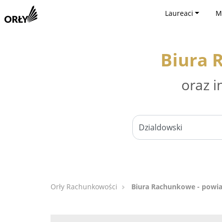
Laureaci
M
Biura 
oraz i
Orły Rachunkowości
Biura Rachunkowe - powia