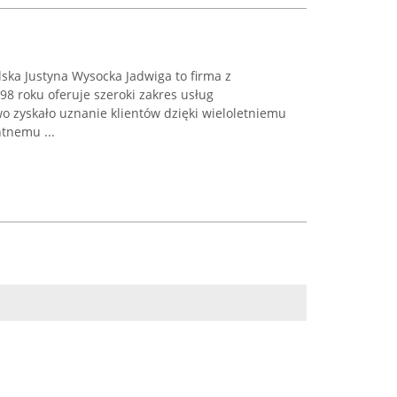
ska Justyna Wysocka Jadwiga to firma z
98 roku oferuje szeroki zakres usług
o zyskało uznanie klientów dzięki wieloletniemu
tnemu ...