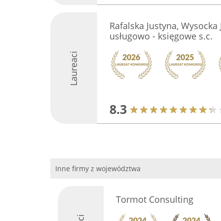
Rafalska Justyna, Wysocka 
usługowo - księgowe s.c.
Laureaci
8.3
Inne firmy z województwa
Tormot Consulting