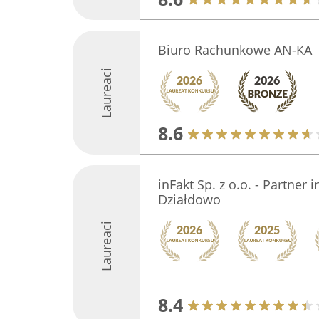
Biuro Rachunkowe AN-KA
Laureaci
8.6
inFakt Sp. z o.o. - Partner 
Działdowo
Laureaci
8.4