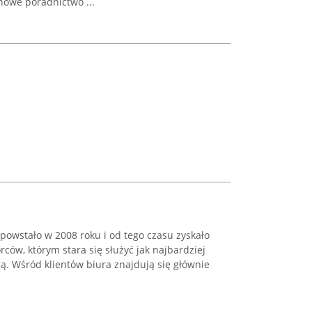
chowe poradnictwo ...
powstało w 2008 roku i od tego czasu zyskało
ców, którym stara się służyć jak najbardziej
ą. Wśród klientów biura znajdują się głównie