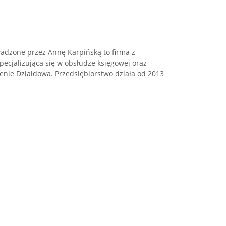
dzone przez Annę Karpińską to firma z
ecjalizująca się w obsłudze księgowej oraz
nie Działdowa. Przedsiębiorstwo działa od 2013