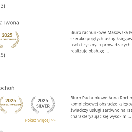
13)
a Iwona
Biuro rachunkowe Makowska Iwo
szeroko pojętych usług księgow
osób fizycznych prowadzących 
realizuje obsługę ...
25)
ochoń
Biuro Rachunkowe Anna Rochoń 
kompleksowej obsłudze księgowe
świadczy usługi zarówno na rze
charakteryzując się wysokim ...
Pokaż więcej >>