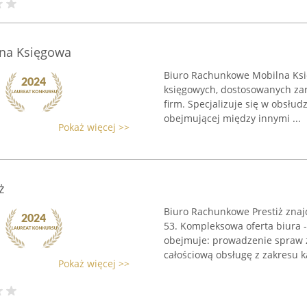
na Księgowa
Biuro Rachunkowe Mobilna Księ
księgowych, dostosowanych zar
firm. Specjalizuje się w obsłud
obejmującej między innymi ...
Pokaż więcej >>
ż
Biuro Rachunkowe Prestiż znajd
53. Kompleksowa oferta biura 
obejmuje: prowadzenie spraw z
całościową obsługę z zakresu k
Pokaż więcej >>