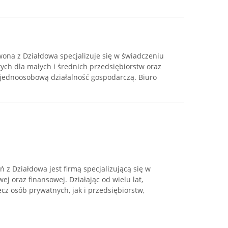
na z Działdowa specjalizuje się w świadczeniu
ych dla małych i średnich przedsiębiorstw oraz
jednoosobową działalność gospodarczą. Biuro
z Działdowa jest firmą specjalizującą się w
j oraz finansowej. Działając od wielu lat,
cz osób prywatnych, jak i przedsiębiorstw,