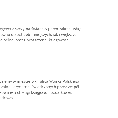
gowa z Szczytna świadczy pełen zakres usług
ówno do potrzeb mniejszych, jak i większych
ze pełnej oraz uproszczonej księgowości,
ziemy w mieście Ełk - ulica Wojska Polskiego
- zakres czynności świadczonych przez zespół
 zakresu obsługi księgowo - podatkowej,
adrowo ...