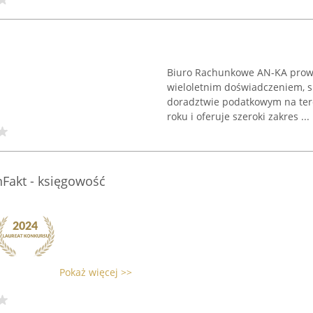
Biuro Rachunkowe AN-KA prowa
wieloletnim doświadczeniem, sp
doradztwie podatkowym na tere
roku i oferuje szeroki zakres ...
inFakt - księgowość
Pokaż więcej >>