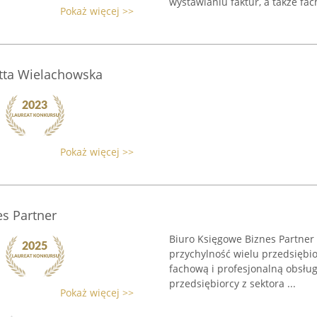
wystawianiu faktur, a także fa
Pokaż więcej >>
tta Wielachowska
Pokaż więcej >>
s Partner
Biuro Księgowe Biznes Partner 
przychylność wielu przedsiębior
fachową i profesjonalną obsług
przedsiębiorcy z sektora ...
Pokaż więcej >>