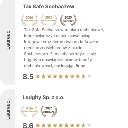
Tax Safe Sochaczew
Tax Safe Sochaczew to biuro rachunkowe,
Laureaci
które świadczy kompleksowe usługi
księgowe oraz doradztwo podatkowe na
rzecz przedsiębiorców z okolic
Sochaczewa. Firma charakteryzuje się
bogatym doświadczeniem w branży
rachunkowości, obsługując firmy ...
8.5
Ledgity Sp. z o.o.
Laureaci
8.6