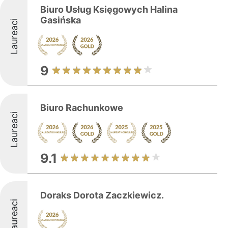
Biuro Usług Księgowych Halina
Gasińska
Laureaci
9
Biuro Rachunkowe
Laureaci
9.1
Doraks Dorota Zaczkiewicz.
Laureaci