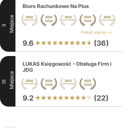
Biuro Rachunkowe Na Plus
Miejsce
II
Pokaż więcej >>
9.6
(36)
LUKAS Księgowość - Obsługa Firm i
JDG
Miejsce
III
9.2
(22)