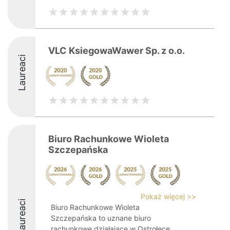
VLC KsiegowaWawer Sp. z o.o.
Laureaci
Biuro Rachunkowe Wioleta
Szczepańska
Pokaż więcej >>
Laureaci
Biuro Rachunkowe Wioleta
Szczepańska to uznane biuro
rachunkowe działające w Ostrołęce,