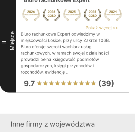
Biuro rachunkowe Expert
Pokaż więcej >>
Miejsce
Biuro rachunkowe Expert odwiedzimy w
miejscowości Łosice, przy ulicy Zakrze 106B.
II
Biuro oferuje szeroki wachlarz usług
rachunkowych, w ramach swojej działalności
prowadzi pełna księgowość podmiotów
gospodarczych, księgi przychodów i
rozchodów, ewidencję ...
9.7
(39)
Inne firmy z województwa