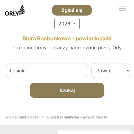
Zgłoś się
2026
Biura Rachunkowe - powiat łosicki
oraz inne firmy z branży nagrodzone przez Orły
Szukaj
Orły Rachunkowości
Biura Rachunkowe - powiat łosicki