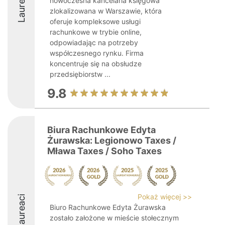
Laureaci
nowoczesna kancelaria księgowa
zlokalizowana w Warszawie, która
oferuje kompleksowe usługi
rachunkowe w trybie online,
odpowiadając na potrzeby
współczesnego rynku. Firma
koncentruje się na obsłudze
przedsiębiorstw ...
9.8
Biura Rachunkowe Edyta
Żurawska: Legionowo Taxes /
Mława Taxes / Soho Taxes
Pokaż więcej >>
Laureaci
Biuro Rachunkowe Edyta Żurawska
zostało założone w mieście stołecznym