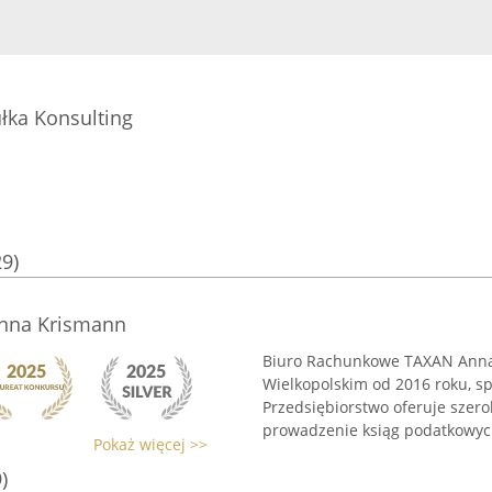
łka Konsulting
29)
nna Krismann
Biuro Rachunkowe TAXAN Anna 
Wielkopolskim od 2016 roku, s
Przedsiębiorstwo oferuje szer
prowadzenie ksiąg podatkowych,
Pokaż więcej >>
)