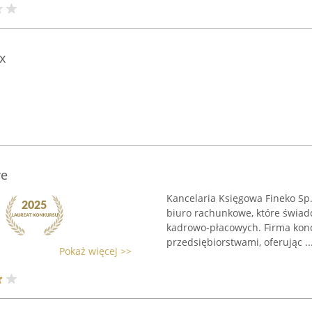
x
we
Kancelaria Księgowa Fineko Sp. 
biuro rachunkowe, które świadc
kadrowo-płacowych. Firma konc
przedsiębiorstwami, oferując ..
Pokaż więcej >>