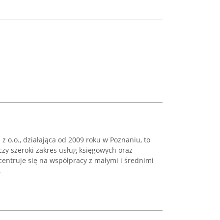
z o.o., działająca od 2009 roku w Poznaniu, to
zy szeroki zakres usług księgowych oraz
entruje się na współpracy z małymi i średnimi
.