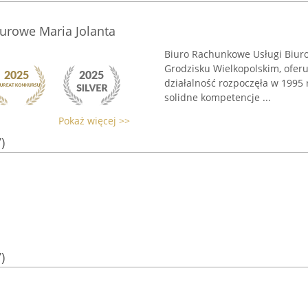
urowe Maria Jolanta
Biuro Rachunkowe Usługi Biurow
Grodzisku Wielkopolskim, ofer
działalność rozpoczęła w 1995 r
solidne kompetencje ...
Pokaż więcej >>
)
)