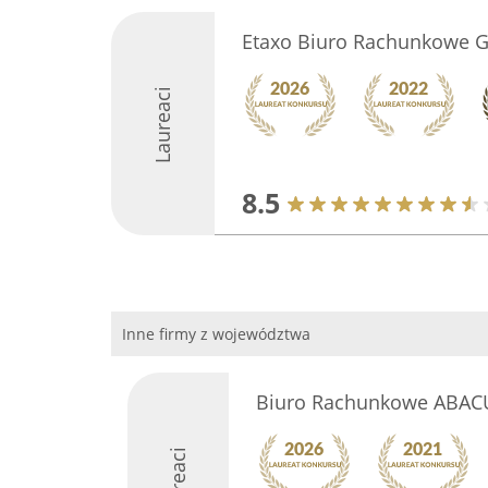
Etaxo Biuro Rachunkowe G
Laureaci
8.5
Inne firmy z województwa
Biuro Rachunkowe ABAC
Laureaci