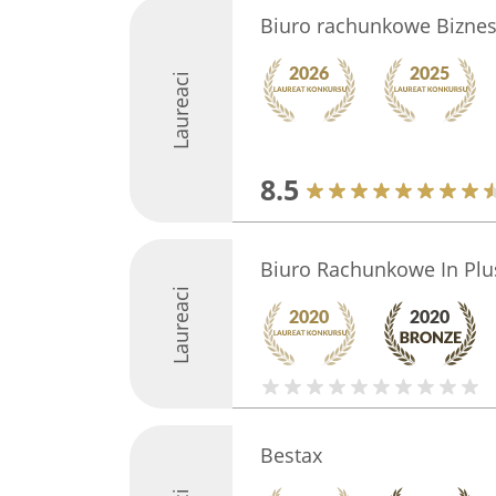
Biuro rachunkowe Bizne
Laureaci
8.5
Biuro Rachunkowe In Plus
Laureaci
Bestax