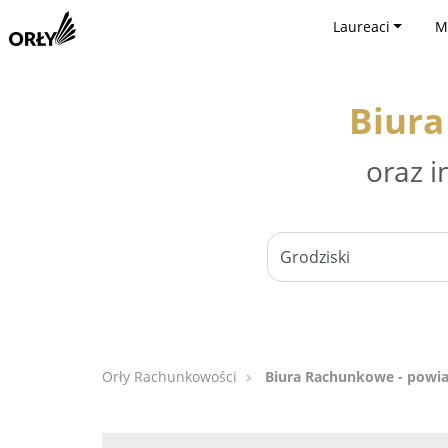
Laureaci
M
Biura
oraz i
Orły Rachunkowości
Biura Rachunkowe - powia