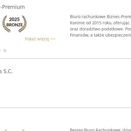
s-Premium
Biuro rachunkowe Biznes-Prem
Koninie od 2015 roku, oferując
oraz doradztwo podatkowe. Pos
Finansów, a także ubezpieczenie
Pokaż więcej >>
 S.C.
Bestax Biuro Rachunkowe, dział