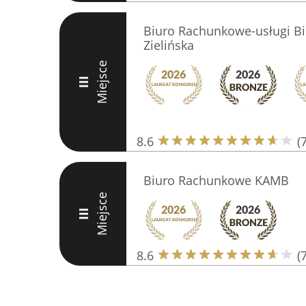
Biuro Rachunkowe-usługi Bi
Zielińska
Miejsce
III
8.6
(7
Biuro Rachunkowe KAMB
Miejsce
III
8.6
(7