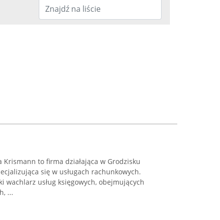
Krismann to firma działająca w Grodzisku
pecjalizująca się w usługach rachunkowych.
oki wachlarz usług księgowych, obejmujących
 ...