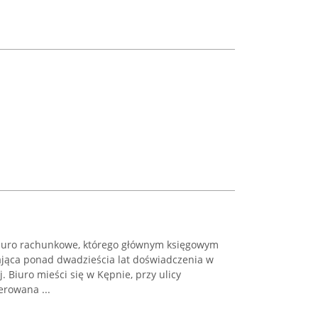
iuro rachunkowe, którego głównym księgowym
dająca ponad dwadzieścia lat doświadczenia w
 Biuro mieści się w Kępnie, przy ulicy
erowana ...