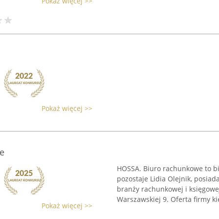
Pokaż więcej >>
Pokaż więcej >>
e
HOSSA. Biuro rachunkowe to b
pozostaje Lidia Olejnik, posia
branży rachunkowej i księgowej.
Warszawskiej 9. Oferta firmy ki
Pokaż więcej >>