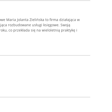
e Maria Jolanta Zielińska to firma działająca w
ująca rozbudowane usługi księgowe. Swoją
oku, co przekłada się na wieloletnią praktykę i