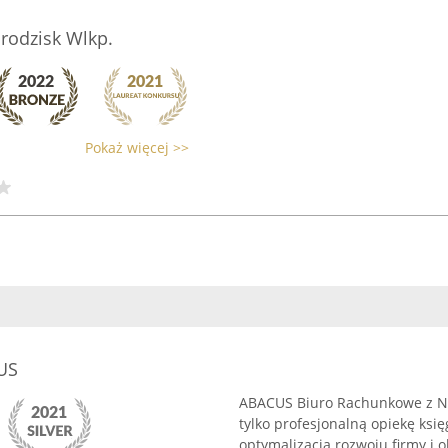
rodzisk Wlkp.
Pokaż więcej >>
US
ABACUS Biuro Rachunkowe z No
tylko profesjonalną opiekę ksi
optymalizacją rozwoju firmy i